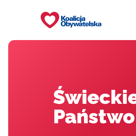
Świecki
Państwo