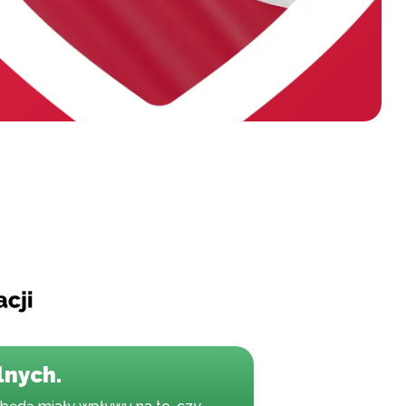
lnych.