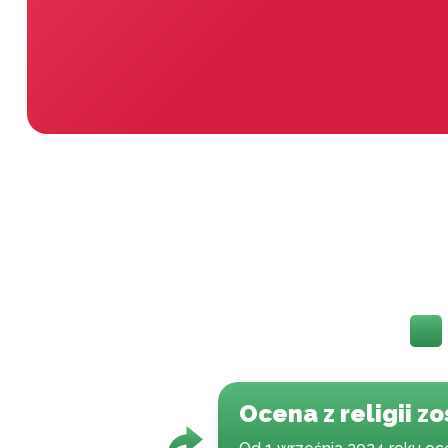
Ocena z religii z