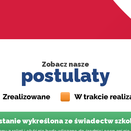
Zobacz nasze
postulaty
ostanie wykreślona ze świadectw szko