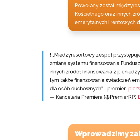
Powołany został międzyreso
Kościelnego oraz innych źr
emerytalnych i rentowych 
❗️ „Międzyresortowy zespół przystępuje
zmianą systemu finansowania Fundusz
innych źródeł finansowania z pieniędz
tym także finansowania świadczeń em
dla osób duchownych” - premier…
pic.
— Kancelaria Premiera (@PremierRP)
Wprowadzimy zaka