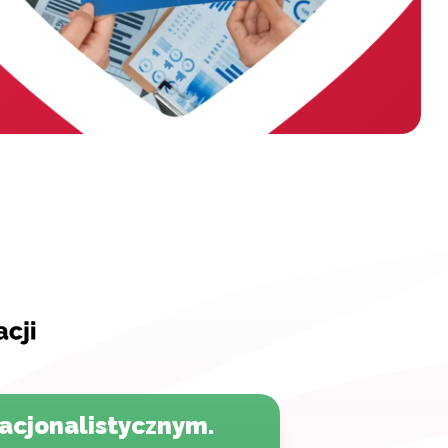
acjonalistycznym.