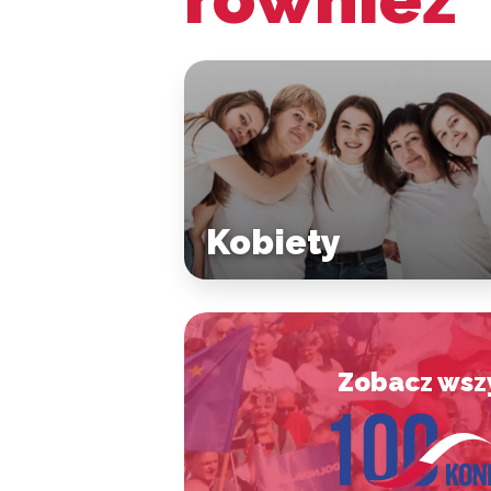
Kobiety
Zobacz wsz