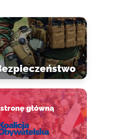
Bezpieczeństwo
 stronę główną