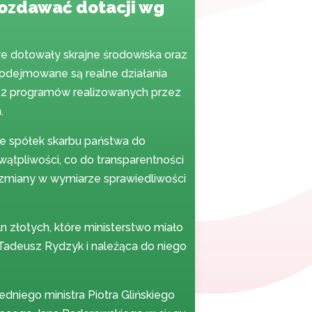
rozdawać dotacji wg
re dotowały skrajne środowiska oraz
i podejmowane są realne działania
32 programów realizowanych przez
.
ze spółek skarbu państwa do
ątpliwości, co do transparentności
 zmiany w wymiarze sprawiedliwości
 złotych, które ministerstwo miało
Tadeusz Rydzyk i należąca do niego
dniego ministra Piotra Glińskiego