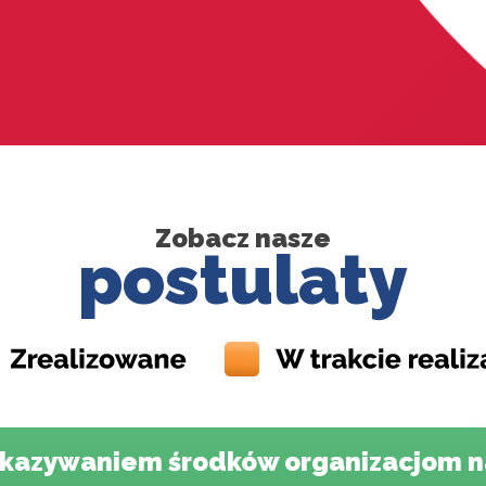
Zobacz nasze
postulaty
ekazywaniem środków organizacjom n