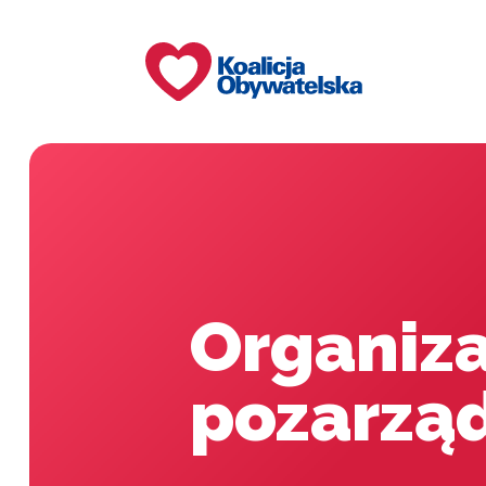
Organiz
pozarzą